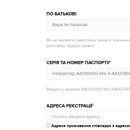
ПО БАТЬКОВІ
Ви не зможете самостійно змінити значення
реєстрації. Будьте уважні!
СЕРІЯ ТА НОМЕР ПАСПОРТУ
Введіть у форматі АА000000 або Х-AA1234
АДРЕСА РЕЄСТРАЦІЇ
АДРЕСА
Почніть вводити адресу...
РЕЄСТРАЦІЇ
Адреса проживання співпадає з адресою