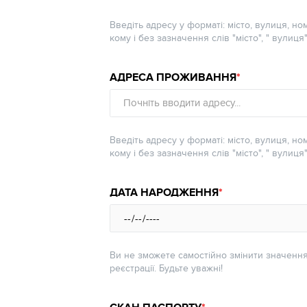
Введіть адресу у форматі: місто, вулиця, но
кому і без зазначення слів "місто", " вулиця"
АДРЕСА ПРОЖИВАННЯ
АДРЕСА
Почніть вводити адресу...
ПРОЖИВАННЯ
Введіть адресу у форматі: місто, вулиця, но
кому і без зазначення слів "місто", " вулиця"
ДАТА НАРОДЖЕННЯ
Ви не зможете самостійно змінити значення
реєстрації. Будьте уважні!