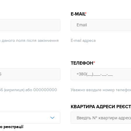
E-MAIL
 даного поля після закінчення
E-mail адреса
ТЕЛЕФОН
56 (кирилиця) або 000000000
Уважно вводьте номер телефон
КВАРТИРА АДРЕСИ РЕЄСТ
 реєстрації