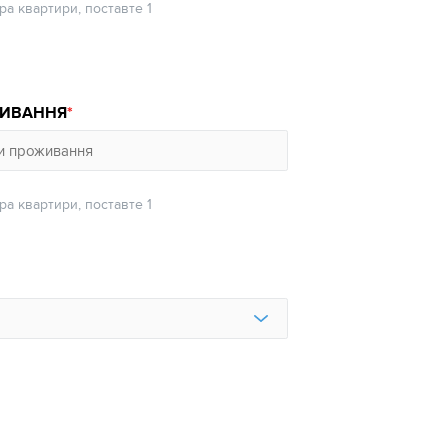
а квартири, поставте 1
ЖИВАННЯ
а квартири, поставте 1