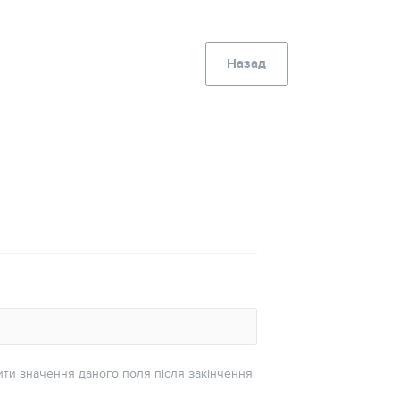
Назад
ити значення даного поля після закінчення