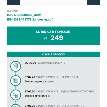
ФАЙЛИ
15931708250643_.docx
15941085443773_kinoteater.pdf
КІЛЬКІСТЬ ГОЛОСІВ:
249
ІСТОРІЯ ПРОЄКТУ
26.06.20
ПУБЛІКАЦІЯ ПРОЄКТУ
07.07.20
СТАТУС ПРОЄКТУ : НА РОЗГЛЯДІ
Змінено адміністратором
27.07.20
СТАТУС ПРОЄКТУ : ВІДХИЛЕНИЙ ОСТАТОЧНО
Змінено автоматично
27.07.20
СТАТУС ПРОЄКТУ : НА ГОЛОСУВАННІ